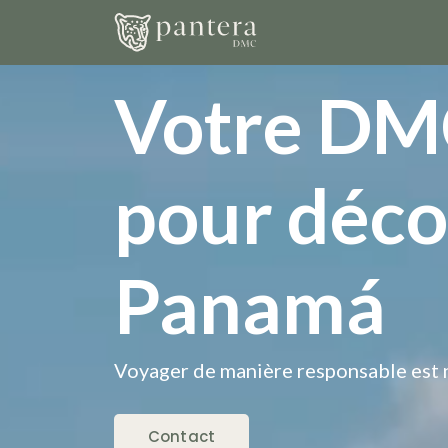
Votre D
pour déco
Panamá
Voyager de manière responsable est
Contact