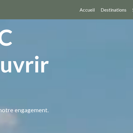
Accueil
Destinations
MC
uvrir
 notre engagement.